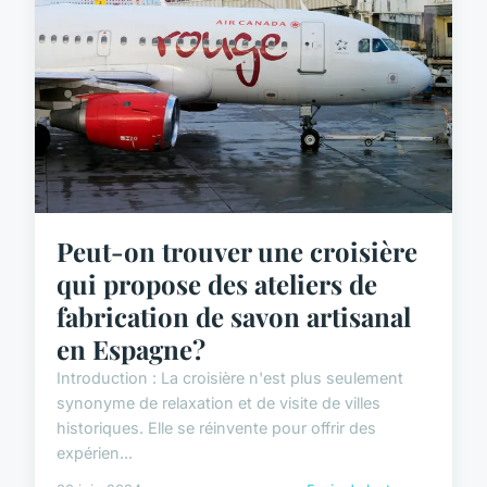
Peut-on trouver une croisière
qui propose des ateliers de
fabrication de savon artisanal
en Espagne?
Introduction : La croisière n'est plus seulement
synonyme de relaxation et de visite de villes
historiques. Elle se réinvente pour offrir des
expérien...