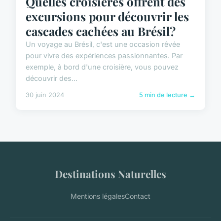
Quelles croisières offrent des
excursions pour découvrir les
cascades cachées au Brésil?
Un voyage au Brésil, c'est une occasion rêvée
pour vivre des expériences passionnantes. Par
exemple, à bord d'une croisière, vous pouvez
découvrir des...
30 juin 2024
5 min de lecture →
Destinations Naturelles
Mentions légales
Contact