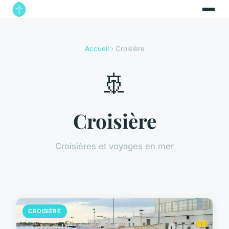
Accueil
› Croisière
🚢
Croisière
Croisières et voyages en mer
CROISIÈRE