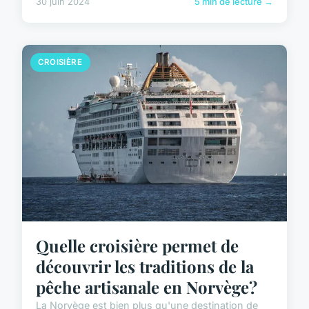
30 juin 2024
5 min de lecture →
CROISIÈRE
Quelle croisière permet de
découvrir les traditions de la
pêche artisanale en Norvège?
La Norvège est bien plus qu'une destination de