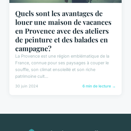
Quels sont les avantages de
louer une maison de vacances
en Provence avec des ateliers
de peinture et des balades en
campagne?
La Provence est une région emblématique de la
France, connue pour ses paysages à couper le
souffle, son climat ensoleillé et son riche
patrimoine cult...
30 juin 2024
6 min de lecture →