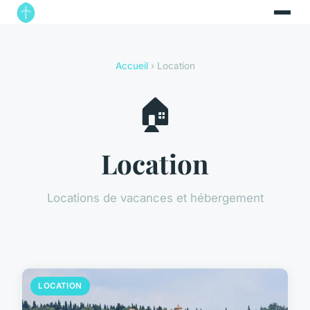
Accueil
› Location
🏠
Location
Locations de vacances et hébergement
LOCATION