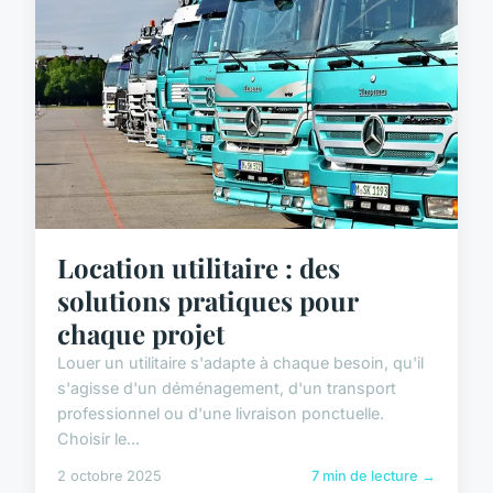
Location utilitaire : des
solutions pratiques pour
chaque projet
Louer un utilitaire s'adapte à chaque besoin, qu'il
s'agisse d'un déménagement, d'un transport
professionnel ou d'une livraison ponctuelle.
Choisir le...
2 octobre 2025
7 min de lecture →