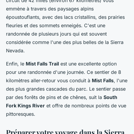
circuit de 42 miles (environ 67 kilomètres) vous
emmène à travers des paysages alpins
époustouflants, avec des lacs cristallins, des prairies
fleuries et des sommets enneigés. C'est une
randonnée de plusieurs jours qui est souvent
considérée comme l'une des plus belles de la Sierra
Nevada.
Enfin, le
Mist Falls Trail
est une excellente option
pour une randonnée d'une journée. Ce sentier de 8
kilomètres aller-retour vous conduit à
Mist Falls
, l'une
des plus grandes cascades du parc. Le sentier passe
par des forêts de pins et de chênes, suit la
South
Fork Kings River
et offre de nombreux points de vue
pittoresques.
Préparer votre voyage dans la Sierra