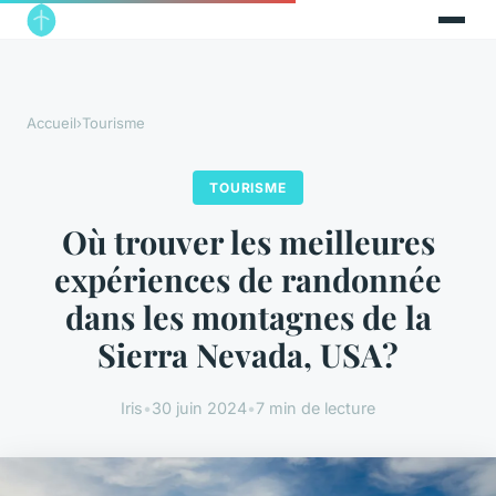
Accueil
›
Tourisme
TOURISME
Où trouver les meilleures
expériences de randonnée
dans les montagnes de la
Sierra Nevada, USA?
Iris
•
30 juin 2024
•
7 min de lecture