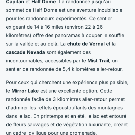
Capitan
et
Half Dome
. La randonnée jusqu'au
sommet de Half Dome est une aventure inoubliable
pour les randonneurs expérimentés. Ce sentier
exigeant de 14 à 16 miles (environ 22 à 26
kilomètres) offre des panoramas à couper le souffle
sur la vallée et au-delà. La
chute de Vernal
et la
cascade Nevada
sont également des
incontournables, accessibles par le
Mist Trail
, un
sentier de randonnée de 5,4 kilomètres aller-retour.
Pour ceux qui cherchent une expérience plus paisible,
le
Mirror Lake
est une excellente option. Cette
randonnée facile de 3 kilomètres aller-retour permet
d'admirer les reflets époustouflants des montagnes
dans le lac. En printemps et en été, le lac est entouré
de fleurs sauvages et de végétation luxuriante, créant
un cadre idyllique pour une promenade.